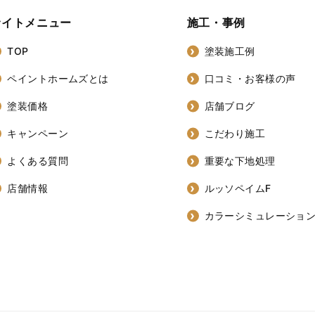
サイトメニュー
施工・事例
TOP
塗装施工例
ペイントホームズとは
口コミ・お客様の声
塗装価格
店舗ブログ
キャンペーン
こだわり施工
よくある質問
重要な下地処理
店舗情報
ルッソペイムF
カラーシミュレーショ