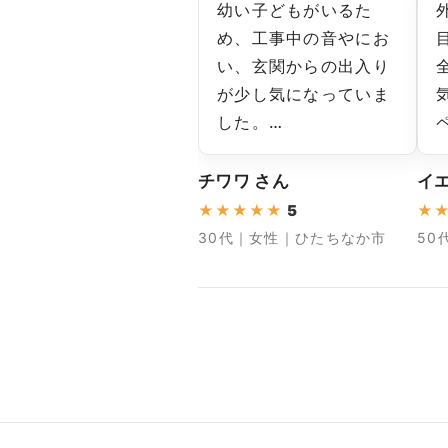
幼い子どもがいるた
め、工事中の音やにお
い、玄関からの出入り
が少し気になっていま
した。…
チワワ さん
イ
★
★
★
★
★
5
★
30代｜女性｜ひたちなか市
50