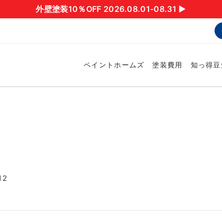
外壁塗装10％OFF 2026.08.01-08.31 ▶︎
ペイントホームズ
塗装費用
知っ得豆
12