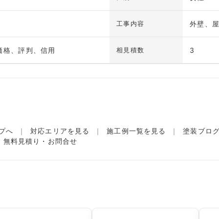
外壁、
工事内容
価格、評判、信用
3
相見積数
プへ
対応エリアを見る
施工例一覧を見る
塗装ブロ
無料見積り・お問合せ