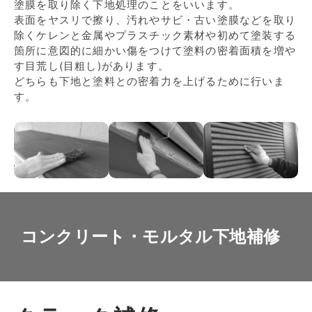
塗膜を取り除く下地処理のことをいいます。
表面をヤスリで擦り、汚れやサビ・古い塗膜などを取り
除くケレンと金属やプラスチック素材や初めて塗装する
箇所に意図的に細かい傷をつけて塗料の密着面積を増や
す目荒し(目粗し)があります。
どちらも下地と塗料との密着力を上げるために行いま
す。
コンクリート・モルタル下地補修