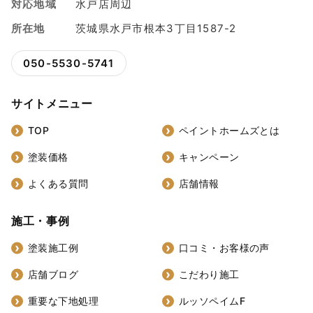
対応地域
水戸店周辺
所在地
茨城県水戸市根本3丁目1587-2
050-5530-5741
サイトメニュー
TOP
ペイントホームズとは
塗装価格
キャンペーン
よくある質問
店舗情報
施工・事例
塗装施工例
口コミ・お客様の声
店舗ブログ
こだわり施工
重要な下地処理
ルッソペイムF