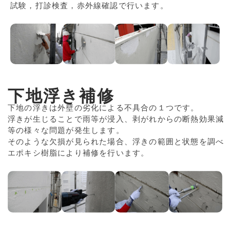
試験，打診検査，赤外線確認で行います。
下地浮き補修
下地の浮きは外壁の劣化による不具合の１つです。
浮きが生じることで雨等が浸入、剥がれからの断熱効果減
等の様々な問題が発生します。
そのような欠損が見られた場合、浮きの範囲と状態を調べ
エポキシ樹脂により補修を行います。