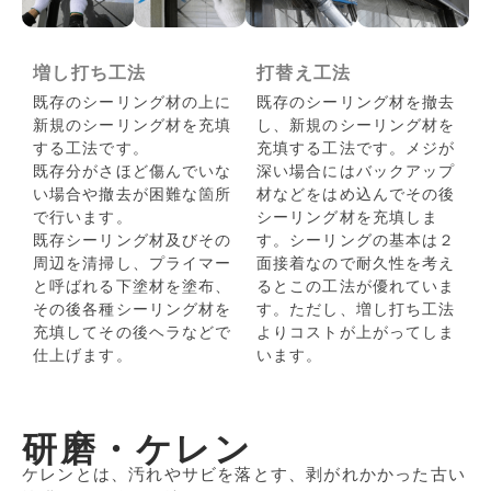
増し打ち工法
打替え工法
既存のシーリング材の上に
既存のシーリング材を撤去
新規のシーリング材を充填
し、新規のシーリング材を
する工法です。
充填する工法です。メジが
既存分がさほど傷んでいな
深い場合にはバックアップ
い場合や撤去が困難な箇所
材などをはめ込んでその後
で行います。
シーリング材を充填しま
既存シーリング材及びその
す。シーリングの基本は２
周辺を清掃し、プライマー
面接着なので耐久性を考え
と呼ばれる下塗材を塗布、
るとこの工法が優れていま
その後各種シーリング材を
す。ただし、増し打ち工法
充填してその後ヘラなどで
よりコストが上がってしま
仕上げます。
います。
研磨・ケレン
ケレンとは、汚れやサビを落とす、剥がれかかった古い