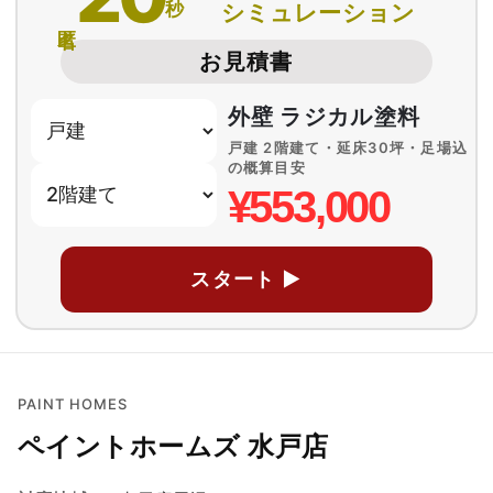
秒
シミュレーション
匿名
お見積書
外壁 ラジカル塗料
戸建 2階建て・延床30坪・足場込
の概算目安
¥553,000
スタート ▶
PAINT HOMES
ペイントホームズ 水戸店