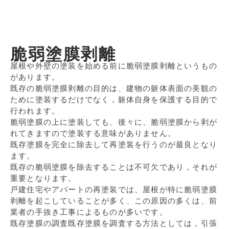
脆弱塗膜剥離
屋根や外壁の塗装を始める前に脆弱塗膜剥離というもの
があります。
既存の脆弱塗膜剥離の目的は、建物の躯体表面の美観の
ために塗装するだけでなく，躯体自身を保護する目的で
行われます。
脆弱塗膜の上に塗装しても、後々に、脆弱塗膜から剥が
れてきますので塗装する意味がありません。
既存塗膜を完全に除去して再塗装を行うのが最良となり
ます。
既存の脆弱塗膜を除去することは不可欠であり，それが
重要となります。
戸建住宅やアパートの再塗装では、屋根が特に脆弱塗膜
剥離を起こしていることが多く、この原因の多くは、前
業者の手抜き工事によるものが多いです。
既存塗膜の調査既存塗膜を調査する方法としては，引張