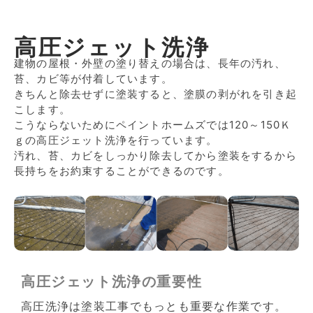
高圧ジェット洗浄
建物の屋根・外壁の塗り替えの場合は、長年の汚れ、
苔、カビ等が付着しています。
きちんと除去せずに塗装すると、塗膜の剥がれを引き起
こします。
こうならないためにペイントホームズでは120～150Ｋ
ｇの高圧ジェット洗浄を行っています。
汚れ、苔、カビをしっかり除去してから塗装をするから
長持ちをお約束することができるのです。
高圧ジェット洗浄の重要性
高圧洗浄は塗装工事でもっとも重要な作業です。