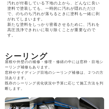
汚れが付着している下地の上から、どんなに良い
塗料で塗装しても、一時的に汚れが隠れただけ
で、のちのち汚れが落ちるときに塗料も一緒に剥
がれてしまいます。
新たな塗料をしっかり密着させるために、汚れを
高圧洗浄できれいに取り除くことが重要なので
す。
シーリング
屋根や外壁のの補修・修理・修繕の中には窓枠・目地シ
ーリング補修もあります。
窓枠やサイディング目地のシーリング補修は、２つの方
法あります。
既存のシーリング劣化状況や予算に応じて施工方法を判
断します。