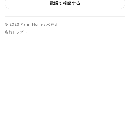
電話で相談する
© 2026 Paint Homes 水戸店
店舗トップへ