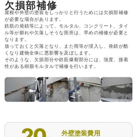
欠損部補修
屋根や外壁の塗装をしっかりと行うためには欠損部補修
が必要な場合があります。
鉄筋の発錆等によって、モルタル、コンクリート、タイ
ル等が膨れや欠落しそうな箇所は、早めの補修が必要と
なります。
放っておくと欠落となり、また雨等が浸入し、発錆が酷
くなり建物全体に悪影響を及ぼします。
そのような、欠損部分や鉄筋爆裂部分には、強度、接着
性がある樹脂モルタルで補修を行います。
20
外壁塗装費用