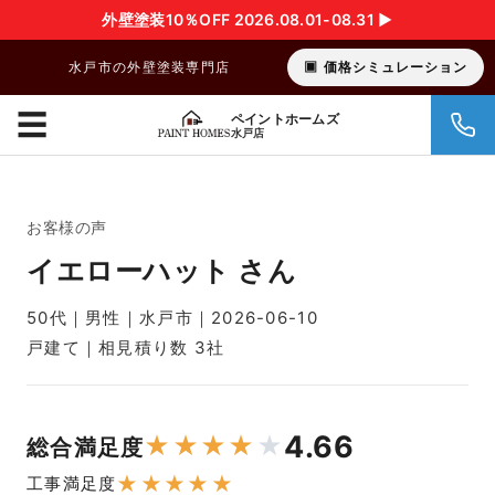
外壁塗装10％OFF 2026.08.01-08.31 ▶︎
水戸市の外壁塗装専門店
価格シミュレーション
☰
ペイントホームズ
水戸店
お客様の声
イエローハット さん
50代｜男性｜水戸市｜2026-06-10
戸建て｜相見積り数 3社
4.66
★
★
★
★
★
総合満足度
★
★
★
★
★
工事満足度