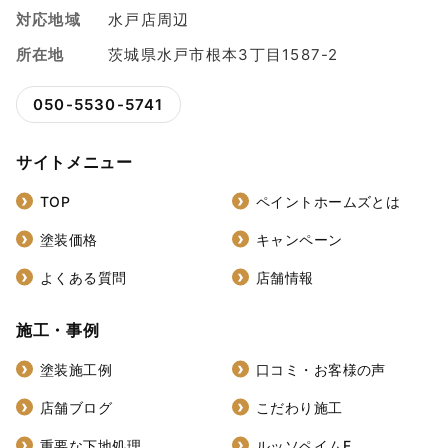
対応地域
水戸店周辺
所在地
茨城県水戸市根本3丁目1587-2
050-5530-5741
サイトメニュー
TOP
ペイントホームズとは
塗装価格
キャンペーン
よくある質問
店舗情報
施工・事例
塗装施工例
口コミ・お客様の声
店舗ブログ
こだわり施工
重要な下地処理
ルッソペイムF