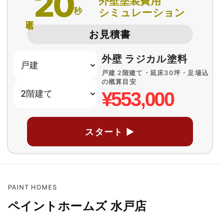
20
外壁塗装費用
秒
シミュレーション
匿名
お見積書
外壁 ラジカル塗料
戸建 2階建て・延床30坪・足場込
の概算目安
¥553,000
スタート ▶
PAINT HOMES
ペイントホームズ 水戸店