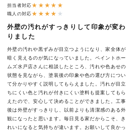
★
★
★
★
★
担当者対応
★
★
★
★
★
職人の対応
外壁の汚れがすっきりして印象が変わ
りました
外壁の汚れや黒ずみが目立つようになり、家全体が
暗く見えるのが気になっていました。ペイントホー
ムズ水戸店さんに相談したところ、汚れや色あせの
状態を見ながら、塗装後の印象や色の選び方につい
て分かりやすく説明してもらえました。汚れが目立
ちにくい色と汚れが付きにくい塗料も提案してもら
えたので、安心して決めることができました。工事
後は外壁がすっきりし、以前よりも清潔感のある外
観になったと思います。毎日見る家だからこそ、き
れいになると気持ちが違います。お願いして良かっ