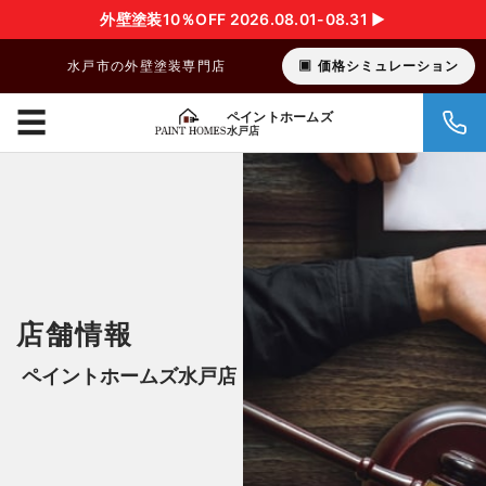
外壁塗装10％OFF 2026.08.01-08.31 ▶︎
水戸市の外壁塗装専門店
価格シミュレーション
☰
ペイントホームズ
水戸店
店舗情報
ペイントホームズ水戸店