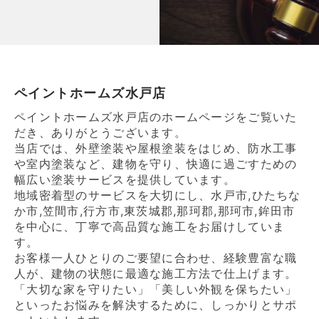
ペイントホームズ水戸店
ペイントホームズ水戸店のホームページをご覧いた
だき、ありがとうございます。
当店では、外壁塗装や屋根塗装をはじめ、防水工事
や室内塗装など、建物を守り、快適に過ごすための
幅広い塗装サービスを提供しています。
地域密着型のサービスを大切にし、水戸市,ひたちな
か市,笠間市,行方市,東茨城郡,那珂郡,那珂市,鉾田市
を中心に、丁寧で高品質な施工をお届けしていま
す。
お客様一人ひとりのご要望に合わせ、経験豊富な職
人が、建物の状態に最適な施工方法で仕上げます。
「大切な家を守りたい」「美しい外観を保ちたい」
といったお悩みを解決するために、しっかりとサポ