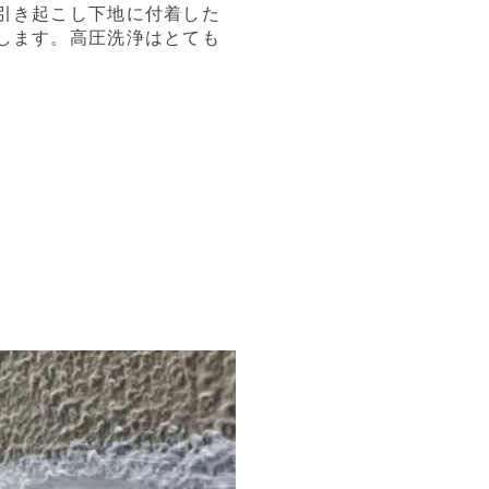
引き起こし下地に付着した
します。高圧洗浄はとても
。