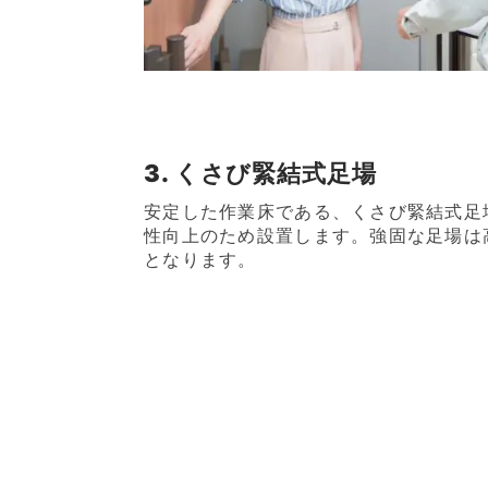
3. くさび緊結式足場
安定した作業床である、くさび緊結式足
性向上のため設置します。強固な足場は
となります。