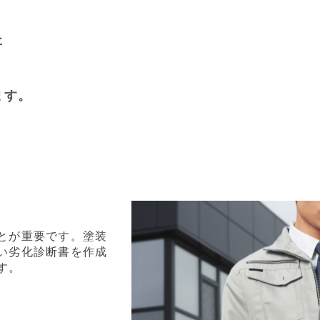
た
ます。
とが重要です。塗装
い劣化診断書を作成
す。