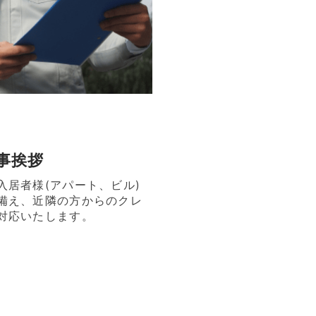
工事挨拶
入居者様(アパート、ビル)
備え、近隣の方からのクレ
対応いたします。