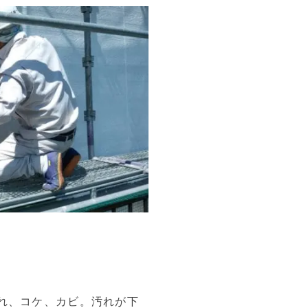
れ、コケ、カビ。汚れが下