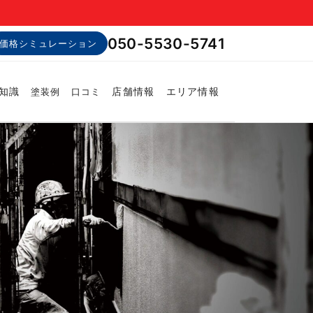
050-5530-5741
価格シミュレーション
知識
店舗情報
エリア情報
塗装例
口コミ