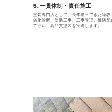
5. 一貫体制・責任施工
塗装専門店として、長年培ってきた経験
劣化診断、塗装工事、工事管理、近隣配
て行い、高品質塗装を実現します。