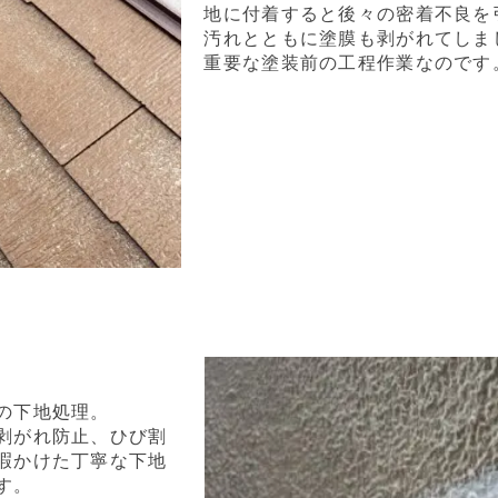
地に付着すると後々の密着不良を
汚れとともに塗膜も剥がれてしま
重要な塗装前の工程作業なのです
の下地処理。
剥がれ防止、ひび割
暇かけた丁寧な下地
す。