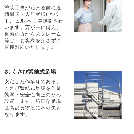
塗装工事が始まる前に近
隣周辺・入居者様(アパー
ト、ビル)へ工事挨拶を行
います。万が一に備え、
近隣の方からのクレーム
等は、お客様を介さずに
直接対応いたします。
3. くさび緊結式足場
安定した作業床である、
くさび緊結式足場を作業
効率・安全性向上のため
設置します。強固な足場
は高品質塗装に不可欠と
なります。