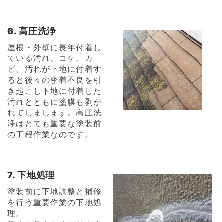
6. 高圧洗浄
屋根・外壁に長年付着し
ている汚れ、コケ、カ
ビ。汚れが下地に付着す
ると後々の密着不良を引
き起こし下地に付着した
汚れとともに塗膜も剥が
れてしまします。高圧洗
浄はとても重要な塗装前
の工程作業なのです。
7. 下地処理
塗装前に下地調整と補修
を行う重要作業の下地処
理。