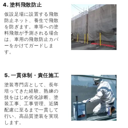
4. 塗料飛散防止
仮設足場に設置する飛散
防止ネット、養生で飛散
を防ぎます。車等への塗
料飛散が予測される場合
は、車用の飛散防止カバ
ーをかけてガードしま
す。
5. 一貫体制・責任施工
塗装専門店として、長年
培ってきた経験、熟練の
技をはじめ劣化診断、塗
装工事、工事管理、近隣
配慮に至るまで一貫して
行い、高品質塗装を実現
します。