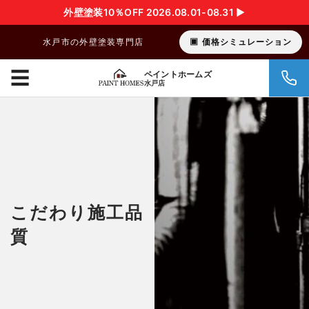
外壁塗装10％OFF 2026.08.01-08.31 ▶︎
水戸市の外壁塗装専門店
価格シミュレーション
☰
ペイントホームズ
水戸店
こだわり施工品
質